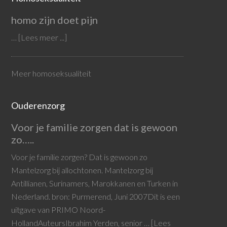
homo zijn doet pijn
…
[Lees meer ...]
Meer homoseksualiteit
Ouderenzorg
Voor je familie zorgen dat is gewoon
zo…..
Voor je familie zorgen? Dat is gewoon zo
Mantelzorg bij allochtonen. Mantelzorg bij
Antillianen, Surinamers, Marokkanen en Turken in
Nederland. bron: Purmerend, Juni 2007Dit is een
uitgave van PRIMO Noord-
HollandAuteursIbrahim Yerden, senior …
[Lees