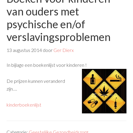
van ouders met
psychische en/of
verslavingsproblemen
13 augustus 2014
door
Ger Dierx
In bijlage een boekenlijst voor kinderen !
De prijzen kunnen veranderd
zijn….
kinderboekenlijst
Categorie:
Geestelijke Gezondheidszorg