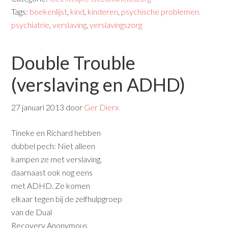
Tags:
boekenlijst
,
kind
,
kinderen
,
psychische problemen.
psychiatrie
,
verslaving
,
verslavingszorg
Double Trouble
(verslaving en ADHD)
27 januari 2013
door
Ger Dierx
Tineke en Richard hebben
dubbel pech: Niet alleen
kampen ze met verslaving,
daarnaast ook nog eens
met ADHD. Ze komen
elkaar tegen bij de zelfhulpgroep
van de Dual
Recovery Anonymous