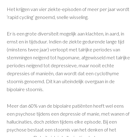
Het krijgen van vier ziekte-episoden of meer per jaar wordt
‘rapid cycling’ genoemd, snelle wisseling.
Er is een grote diversiteit mogelijk aan klachten, in aard, in
ernst en in tijdsduur. Indien de ziekte gedurende lange tijd
(minstens twee jaar) verloopt met talrijke periodes van
stemmingen neigend tot hypomane, afgewisseld met talrijke
periodes neigend tot depressieve, maar nooit echte
depressies of manieën, dan wordt dat een cyclothyme
stoornis genoemd. Dit kan uiteindelijk overgaan in de
bipolaire stoornis.
Meer dan 60% van de bipolaire patiënten heeft wel eens
een psychose tijdens een depressie of manie, met wanen of
hallucinaties, doch zelden tijdens elke episode. Bij een
psychose bestaat een stoornis van het denken of het