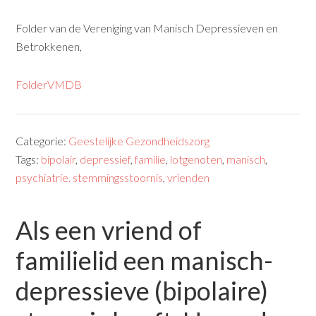
Folder van de Vereniging van Manisch Depressieven en
Betrokkenen,
FolderVMDB
Categorie:
Geestelijke Gezondheidszorg
Tags:
bipolair
,
depressief
,
familie
,
lotgenoten
,
manisch
,
psychiatrie. stemmingsstoornis
,
vrienden
Als een vriend of
familielid een manisch-
depressieve (bipolaire)