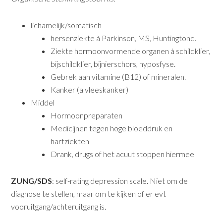
lichamelijk/somatisch
hersenziekte à Parkinson, MS, Huntingtond.
Ziekte hormoonvormende organen à schildklier,
bijschildklier, bijnierschors, hyposfyse.
Gebrek aan vitamine (B12) of mineralen.
Kanker (alvleeskanker)
Middel
Hormoonpreparaten
Medicijnen tegen hoge bloeddruk en
hartziekten
Drank, drugs of het acuut stoppen hiermee
ZUNG/SDS
: self-rating depression scale. Niet om de
diagnose te stellen, maar om te kijken of er evt
vooruitgang/achteruitgang is.