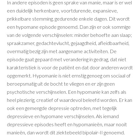
In andere episoden is geen sprake van manie, maar is er wel
een duidelijk herkenbare, voortdurende, expansieve,
prikkelbare stemming, gedurende enkele dagen. Dit wordt
een hypomane episode genoemd. Dan zijn er ook sommige
van de volgende verschijnselen: minder behoefte aan slaap;
spraakzamer, gedachtevlucht, gejaagdheid, afleidbaarheid,
overmatig bezig zijn met aangename activiteiten. De
episode gaat gepaard met verandering in gedrag, dat niet
karakteristiek is voor de patiënt en dat door anderen wordt
opgemerkt. Hypomanie is niet ernstig genoeg om sociaal of
beroepsmatig uit de bocht te vliegen en er zijn geen
psychotische verschijnselen. Een hypomanie kan zelfs als
heel plezierig, creatief of waardevol beleefd worden. Er kan
ook een gemengde depressie optreden, met tegelijk
depressieve en hypomane verschijnselen. Als iemand
depressieve episodes heeft en hypomanieën, maar nooit
manieën, dan wordt dit ziektebeeld bipolair-II genoemd.