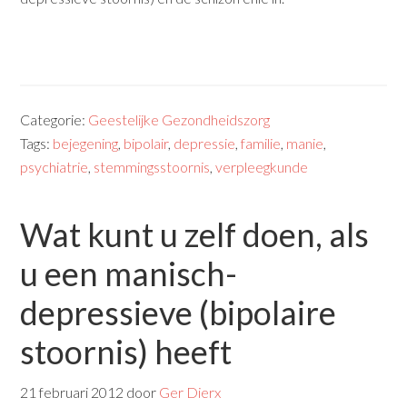
Categorie:
Geestelijke Gezondheidszorg
Tags:
bejegening
,
bipolair
,
depressie
,
familie
,
manie
,
psychiatrie
,
stemmingsstoornis
,
verpleegkunde
Wat kunt u zelf doen, als
u een manisch-
depressieve (bipolaire
stoornis) heeft
21 februari 2012
door
Ger Dierx