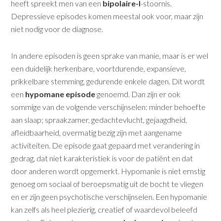
heeft spreekt men van een
bipolaire-I
-stoornis.
Depressieve episodes komen meestal ook voor, maar zijn
niet nodig voor de diagnose.
In andere episoden is geen sprake van manie, maar is er wel
een duidelijk herkenbare, voortdurende, expansieve,
prikkelbare stemming, gedurende enkele dagen. Dit wordt
een
hypomane episode
genoemd. Dan zijn er ook
sommige van de volgende verschijnselen: minder behoefte
aan slaap; spraakzamer, gedachtevlucht, gejaagdheid,
afleidbaarheid, overmatig bezig zijn met aangename
activiteiten. De episode gaat gepaard met verandering in
gedrag, dat niet karakteristiek is voor de patiënt en dat
door anderen wordt opgemerkt. Hypomanie is niet ernstig
genoeg om sociaal of beroepsmatig uit de bocht te vliegen
en er zijn geen psychotische verschijnselen. Een hypomanie
kan zelfs als heel plezierig, creatief of waardevol beleefd