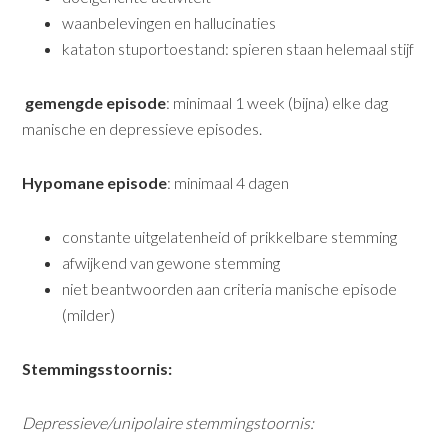
waanbelevingen en hallucinaties
kataton stuportoestand: spieren staan helemaal stijf
gemengde episode
: minimaal 1 week (bijna) elke dag
manische en depressieve episodes.
Hypomane episode
: minimaal 4 dagen
constante uitgelatenheid of prikkelbare stemming
afwijkend van gewone stemming
niet beantwoorden aan criteria manische episode
(milder)
Stemmingsstoornis:
Depressieve/unipolaire stemmingstoornis: