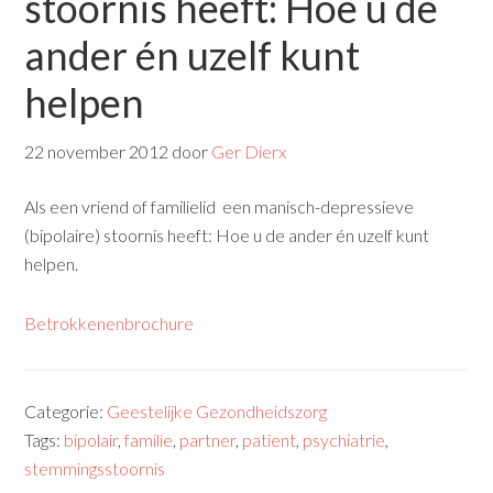
stoornis heeft: Hoe u de
ander én uzelf kunt
helpen
22 november 2012
door
Ger Dierx
Als een vriend of familielid een manisch-depressieve
(bipolaire) stoornis heeft: Hoe u de ander én uzelf kunt
helpen.
Betrokkenenbrochure
Categorie:
Geestelijke Gezondheidszorg
Tags:
bipolair
,
familie
,
partner
,
patient
,
psychiatrie
,
stemmingsstoornis