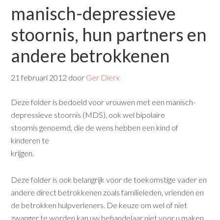
manisch-depressieve
stoornis, hun partners en
andere betrokkenen
21 februari 2012
door
Ger Dierx
Deze folder is bedoeld voor vrouwen met een manisch-
depressieve stoornis (MDS), ook wel bipolaire
stoornis genoemd, die de wens hebben een kind of
kinderen te
krijgen.
Deze folder is ook belangrijk voor de toekomstige vader en
andere direct betrokkenen zoals familieleden, vrienden en
de betrokken hulpverleners. De keuze om wel of niet
zwanger te worden kan uw behandelaar niet voor u maken.