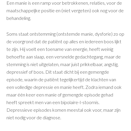
Een manie is een ramp voor betrokkenen, relaties, voor de
maatschappeljke positie en (niet vergeten) ook nog voor de
behandeling.
Soms staat ontstemming (ontstemde manie, dysforie) zo op
de voorgrond dat de patiënt op alles en iedereen boos lijkt
te zijn. Hij voelt een toename van energie, heeft weinig
behoefte aan slaap, een versnelde gedachtegang, maar de
stemming is niet uitgelaten, maar juist prikkelbaar, angstig,
depressief of boos. Dit staat dicht bij een gemengde
episode, waarin de patiënt tegelijkertijd de klachten van
een volledige depressie en manie heeft. Zodra iemand ook
maar één keer een manie of gemengde episode gehad
heeft spreekt men van een bipolaire-I-stoornis.
Depressieve episodes komen meestal ook voor, maar zijn
niet nodig voor de diagnose.