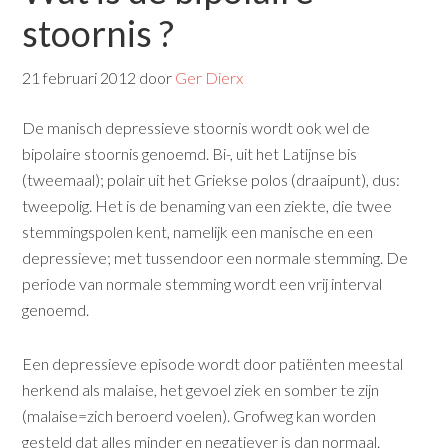
stoornis ?
21 februari 2012
door
Ger Dierx
De manisch depressieve stoornis wordt ook wel de
bipolaire stoornis genoemd. Bi-, uit het Latijnse bis
(tweemaal); polair uit het Griekse polos (draaipunt), dus:
tweepolig. Het is de benaming van een ziekte, die twee
stemmingspolen kent, namelijk een manische en een
depressieve; met tussendoor een normale stemming. De
periode van normale stemming wordt een vrij interval
genoemd.
Een depressieve episode wordt door patiënten meestal
herkend als malaise, het gevoel ziek en somber te zijn
(malaise=zich beroerd voelen). Grofweg kan worden
gesteld dat alles minder en negatiever is dan normaal.