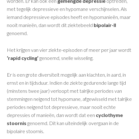
worden. Er kan ook een
gemengde depressie
optreden,
met tegelijk depressieve en hypomane verschijnselen. Als
iemand depressieve episodes heeft en hypomanieën, maar
nooit manieën, dan wordt dit ziektebeeld
bipolair-II
genoemd.
Het krijgen van vier ziekte-episoden of meer per jaar wordt
‘rapid cycling’
genoemd, snelle wisseling.
Er is een grote diversiteit mogelijk aan klachten, in aard, in
ernst en in tijdsduur. Indien de ziekte gedurende lange tijd
(minstens twee jaar) verloopt met talrijke periodes van
stemmingen neigend tot hypomane, afgewisseld met talrijke
periodes neigend tot depressieve, maar nooit echte
depressies of manieën, dan wordt dat een
cyclothyme
stoornis
genoemd. Dit kan uiteindelijk overgaan in de
bipolaire stoornis.