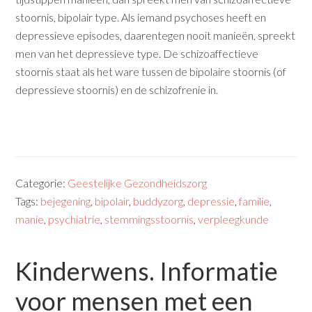
stoornis, bipolair type. Als iemand psychoses heeft en
depressieve episodes, daarentegen nooit manieën, spreekt
men van het depressieve type. De schizoaffectieve
stoornis staat als het ware tussen de bipolaire stoornis (of
depressieve stoornis) en de schizofrenie in.
Categorie:
Geestelijke Gezondheidszorg
Tags:
bejegening
,
bipolair
,
buddyzorg
,
depressie
,
familie
,
manie
,
psychiatrie
,
stemmingsstoornis
,
verpleegkunde
Kinderwens. Informatie
voor mensen met een