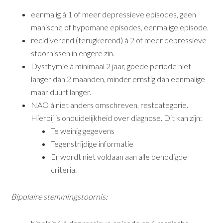
eenmalig à 1 of meer depressieve episodes, geen
manische of hypomane episodes, eenmalige episode.
recidiverend (terugkerend) à 2 of meer depressieve
stoornissen in engere zin.
Dysthymie à minimaal 2 jaar, goede periode niet
langer dan 2 maanden, minder ernstig dan eenmalige
maar duurt langer.
NAO à niet anders omschreven, restcategorie.
Hierbij is onduidelijkheid over diagnose. Dit kan zijn:
Te weinig gegevens
Tegenstrijdige informatie
Er wordt niet voldaan aan alle benodigde
criteria.
Bipolaire stemmingstoornis: