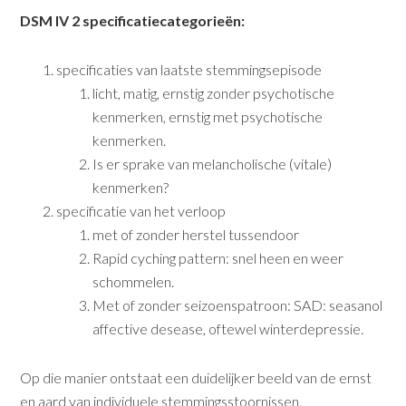
DSM IV 2 specificatiecategorieën:
specificaties van laatste stemmingsepisode
licht, matig, ernstig zonder psychotische
kenmerken, ernstig met psychotische
kenmerken.
Is er sprake van melancholische (vitale)
kenmerken?
specificatie van het verloop
met of zonder herstel tussendoor
Rapid cyching pattern: snel heen en weer
schommelen.
Met of zonder seizoenspatroon: SAD: seasanol
affective desease, oftewel winterdepressie.
Op die manier ontstaat een duidelijker beeld van de ernst
en aard van individuele stemmingsstoornissen.