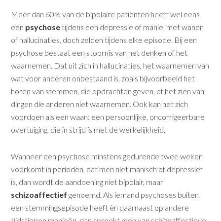
Meer dan 60% van de bipolaire patiënten heeft wel eens
een
psychose
tijdens een depressie of manie, met wanen
of hallucinaties, doch zelden tijdens elke episode. Bij een
psychose bestaat een stoornis van het denken of het
waarnemen. Dat uit zich in hallucinaties, het waarnemen van
wat voor anderen onbestaand is, zoals bijvoorbeeld het
horen van stemmen, die opdrachten geven, of het zien van
dingen die anderen niet waarnemen. Ook kan het zich
voordoen als een waan: een persoonlijke, oncorrigeerbare
overtuiging, die in strijd is met de werkelijkheid.
Wanneer een psychose minstens gedurende twee weken
voorkomt in perioden, dat men niet manisch of depressief
is, dan wordt de aandoening niet bipolair, maar
schizoaffectief
genoemd. Als iemand psychoses buiten
een stemmingsepisode heeft èn daarnaast op andere
tijdstippen manieën, dan spreekt men van schizoaffectieve