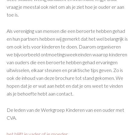
vraag je meestal ook niet om als je ziet hoe je ouder er aan
toe is.
Als vereniging van mensen die een beroerte hebben gehad
en hun partners hebben wij gemerkt dat het wel belangrijk is
om ook iets voor kinderen te doen. Daarom organiseren
we bijvoorbeeld ontmoetingsweekeinden waarop kinderen
van ouders die een beroerte hebben gehad ervaringen
uitwisselen, elkaar steunen en praktische tips geven. Zo is
ook de inhoud van deze brochure tot stand gekomen. We
hopen dat je er wat aan hebt en dat je ons weet te vinden
als je behoefte hebt aan contact.
De leden van de Werkgroep Kinderen van een ouder met
CVA.
het blijft je vader of je moeder