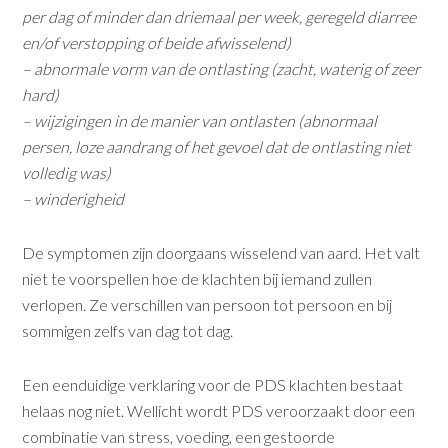
per dag of minder dan driemaal per week, geregeld diarree
en/of verstopping of beide afwisselend)
– abnormale vorm van de ontlasting (zacht, waterig of zeer
hard)
– wijzigingen in de manier van ontlasten (abnormaal
persen, loze aandrang of het gevoel dat de ontlasting niet
volledig was)
– winderigheid
De symptomen zijn doorgaans wisselend van aard. Het valt
niet te voorspellen hoe de klachten bij iemand zullen
verlopen. Ze verschillen van persoon tot persoon en bij
sommigen zelfs van dag tot dag.
Een eenduidige verklaring voor de PDS klachten bestaat
helaas nog niet. Wellicht wordt PDS veroorzaakt door een
combinatie van stress, voeding, een gestoorde