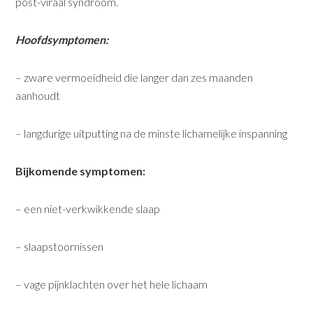
post-viraal syndroom.
Hoofdsymptomen:
– zware vermoeidheid die langer dan zes maanden
aanhoudt
– langdurige uitputting na de minste lichamelijke inspanning
Bijkomende symptomen:
– een niet-verkwikkende slaap
– slaapstoornissen
– vage pijnklachten over het hele lichaam