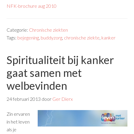
NFK-brochure aug 2010
Categorie:
Chronische ziekten
Tags:
bejegening
,
buddyzorg
,
chronische ziekte
,
kanker
Spiritualiteit bij kanker
gaat samen met
welbevinden
24 februari 2013
door
Ger Dierx
Zin ervaren
in het leven
als je