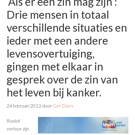
‘Als er een zin mag zijn’:
Drie mensen in totaal
verschillende situaties en
ieder met een andere
levensovertuiging,
gingen met elkaar in
gesprek over de zin van
het leven bij kanker.
24 februari 2013
door
Ger Dierx
Roelof
verloor zijn