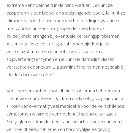
extreme vermoeidheid in de hand werken. Je kunt ze
opsporen via een bloed- en stoelgangonderzoek. Je kunt ze
elimineren door het innemen van het medicijn nystatine of
met caprylzuur. Een stoelgangonderzoek kan ook
duidelijkheid brengen bij eventuele verteringsproblemen.
Als er specifieke verteringsproblemen zijn, kun je de
vertering stimuleren door het innemen van extra
spijsverteringsenzymen en je kunt de darmslijmvliezen
versterken door extra L- glutamine in te nemen, net zoals bij
” lekke darmsyndroom”.
Veel mensen met vermoeidheidsproblemen hebben een
slecht wer­kende lever. Dat kan reeds het gevolg zijn van het
slikken van over­matig veel medicatie voor de verschillende
symptomen waarmee vermoeidheid gepaard kan gaan.
Mogelijkerwijs kan de medicatie die artsen voorschrijven bij
vermoeidheidsproblemen en fibromyalgie als gevolg