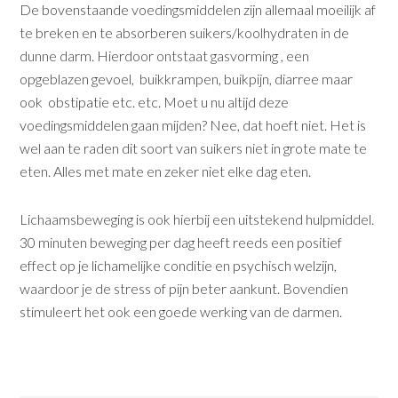
De bovenstaande voedingsmiddelen zijn allemaal moeilijk af
te breken en te absorberen suikers/koolhydraten in de
dunne darm. Hierdoor ontstaat gasvorming , een
opgeblazen gevoel, buikkrampen, buikpijn, diarree maar
ook obstipatie etc. etc. Moet u nu altijd deze
voedingsmiddelen gaan mijden? Nee, dat hoeft niet. Het is
wel aan te raden dit soort van suikers niet in grote mate te
eten. Alles met mate en zeker niet elke dag eten.
Lichaamsbeweging is ook hierbij een uitstekend hulpmiddel.
30 minuten beweging per dag heeft reeds een positief
effect op je lichamelijke conditie en psychisch welzijn,
waardoor je de stress of pijn beter aankunt. Bovendien
stimuleert het ook een goede werking van de darmen.