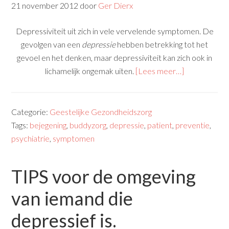
21 november 2012
door
Ger Dierx
Depressiviteit uit zich in vele vervelende symptomen. De
gevolgen van een
depressie
hebben betrekking tot het
gevoel en het denken, maar depressiviteit kan zich ook in
lichamelijk ongemak uiten.
[Lees meer…]
Categorie:
Geestelijke Gezondheidszorg
Tags:
bejegening
,
buddyzorg
,
depressie
,
patient
,
preventie
,
psychiatrie
,
symptomen
TIPS voor de omgeving
van iemand die
depressief is.