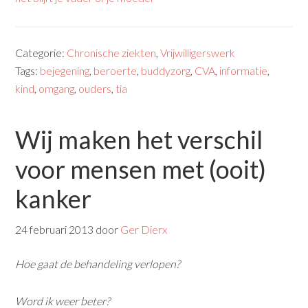
Categorie:
Chronische ziekten
,
Vrijwilligerswerk
Tags:
bejegening
,
beroerte
,
buddyzorg
,
CVA
,
informatie
,
kind
,
omgang
,
ouders
,
tia
Wij maken het verschil
voor mensen met (ooit)
kanker
24 februari 2013
door
Ger Dierx
Hoe gaat de behandeling verlopen?
Word ik weer beter?