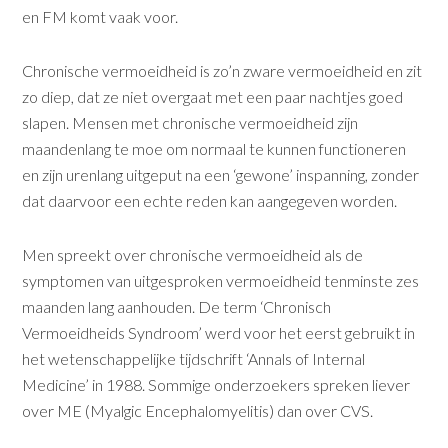
en FM komt vaak voor.
Chronische vermoeidheid is zo’n zware vermoeidheid en zit
zo diep, dat ze niet overgaat met een paar nachtjes goed
slapen. Mensen met chronische vermoeidheid zijn
maandenlang te moe om normaal te kunnen functioneren
en zijn urenlang uitgeput na een ‘gewone’ inspanning, zonder
dat daarvoor een echte reden kan aangegeven worden.
Men spreekt over chronische vermoeidheid als de
symptomen van uitgesproken vermoeidheid tenminste zes
maanden lang aanhouden. De term ‘Chronisch
Vermoeidheids Syndroom’ werd voor het eerst gebruikt in
het wetenschappelijke tijdschrift ‘Annals of Internal
Medicine’ in 1988. Sommige onderzoekers spreken liever
over ME (Myalgic Encephalomyelitis) dan over CVS.