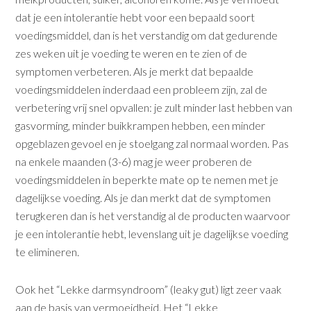
dat je een intolerantie hebt voor een bepaald soort
voedingsmiddel, dan is het verstandig om dat gedu­rende
zes weken uit je voeding te weren en te zien of de
symptomen verbeteren. Als je merkt dat bepaalde
voedingsmiddelen inderdaad een probleem zijn, zal de
verbetering vrij snel opvallen: je zult minder last hebben van
gasvorming, minder buikkrampen hebben, een minder
opgeblazen gevoel en je stoelgang zal normaal worden. Pas
na enkele maanden (3-6) mag je weer proberen de
voedingsmiddelen in beperkte mate op te nemen met je
dagelijkse voeding. Als je dan merkt dat de symptomen
terugkeren dan is het verstandig al de producten waarvoor
je een intolerantie hebt, levenslang uit je dagelijkse voeding
te elimineren.
Ook het “Lekke darmsyndroom” (leaky gut) ligt zeer vaak
aan de basis van vermoeidheid. Het “Lekke