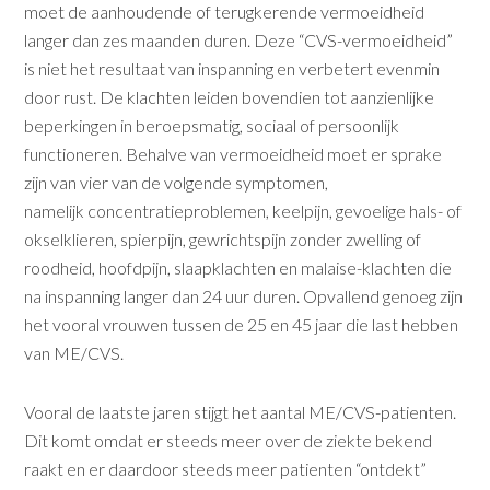
moet de aanhoudende of terugkerende vermoeidheid
langer dan zes maanden duren. Deze “CVS-vermoeidheid”
is niet het resultaat van inspanning en verbetert evenmin
door rust. De klachten leiden bovendien tot aanzienlijke
beperkingen in beroepsmatig, sociaal of persoonlijk
functioneren. Behalve van vermoeidheid moet er sprake
zijn van vier van de volgende symptomen,
namelijk concentratieproblemen, keelpijn, gevoelige hals- of
okselklieren, spierpijn, gewrichtspijn zonder zwelling of
roodheid, hoofdpijn, slaapklachten en malaise-klachten die
na inspanning langer dan 24 uur duren. Opvallend genoeg zijn
het vooral vrouwen tussen de 25 en 45 jaar die last hebben
van ME/CVS.
Vooral de laatste jaren stijgt het aantal ME/CVS-patienten.
Dit komt omdat er steeds meer over de ziekte bekend
raakt en er daardoor steeds meer patienten “ontdekt”