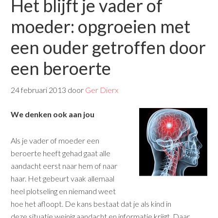
Het blijft je vader of
moeder: opgroeien met
een ouder getroffen door
een beroerte
24 februari 2013
door
Ger Dierx
We denken ook aan jou
Als je vader of moeder een
beroerte heeft gehad gaat alle
aandacht eerst naar hem of naar
haar. Het gebeurt vaak allemaal
heel plotseling en niemand weet
hoe het afloopt. De kans bestaat dat je als kind in
deze situatie weinig aandacht en informatie krijgt. Daar