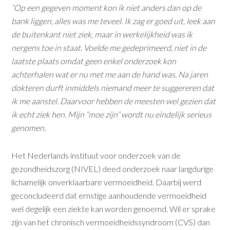
“Op een gegeven moment kon ik niet anders dan op de
bank liggen, alles was me teveel. Ik zag er goed uit, leek aan
de buitenkant niet ziek, maar in werkelijkheid was ik
nergens toe in staat. Voelde me gedeprimeerd, niet in de
laatste plaats omdat geen enkel onderzoek kon
achterhalen wat er nu met me aan de hand was. Na jaren
dokteren durft inmiddels niemand meer te suggereren dat
ik me aanstel. Daarvoor hebben de meesten wel gezien dat
ik echt ziek hen. Mijn “moe zijn” wordt nu eindelijk serieus
genomen.
Het Nederlands instituut voor onderzoek van de
gezondheidszorg (NIVEL) deed onderzoek naar langdurige
lichamelijk onverklaarbare vermoeidheid. Daarbij werd
geconcludeerd dat ernstige aanhoudende vermoeidheid
wel degelijk een ziekte kan worden genoemd. Wil er sprake
zijn van het chronisch vermoeidheidssyndroom (CVS) dan