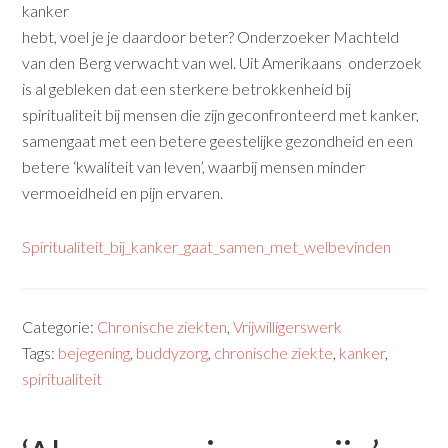
kanker
hebt, voel je je daardoor beter? Onderzoeker Machteld
van den Berg verwacht van wel. Uit Amerikaans onderzoek
is al gebleken dat een sterkere betrokkenheid bij
spiritualiteit bij mensen die zijn geconfronteerd met kanker,
samengaat met een betere geestelijke gezondheid en een
betere ‘kwaliteit van leven’, waarbij mensen minder
vermoeidheid en pijn ervaren.
Spiritualiteit_bij_kanker_gaat_samen_met_welbevinden
Categorie:
Chronische ziekten
,
Vrijwilligerswerk
Tags:
bejegening
,
buddyzorg
,
chronische ziekte
,
kanker
,
spiritualiteit