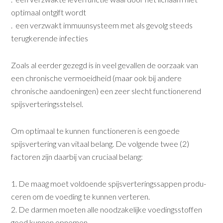
optimaal ont­gift wordt
. een verzwakt immuunsysteem met als gevolg steeds
terugkerende infecties
Zoals al eerder gezegd is in veel gevallen de oorzaak van
een chronische vermoeidheid (maar ook bij andere
chronische aandoeningen) een zeer slecht functione­rend
spijsverteringsstelsel.
Om optimaal te kunnen functioneren is een goede
spijsvertering van vitaal belang. De volgende twee (2)
factoren zijn daarbij van cruciaal belang:
1. De maag moet voldoende spijsverteringssappen produ­
ceren om de voeding te kunnen verteren.
2. De darmen moeten alle noodzakelijke voedingsstoffen
goed kunnen opnemen.