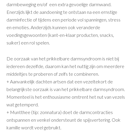
darmbeweging en/of een extra gevoelige darmwand.
Enerzijds lijkt de aandoening te ontstaan na een ernstige
darminfectie of tijdens een periode vol spanningen, stress
en emoties. Anderzijds kunnen ook veranderde
voedingsgewoonten (kant-en-klaar producten, snacks,
suiker) een rol spelen.
De oorzaak van het prikkelbare darmsyndroom is niet bij
iedereen dezelfde, daarom kan het nuttig zijn om meerdere
middeltjes te proberen of zelfs te combineren.
+ Aanvankelijk dachten artsen dat een vezeltekort de
belangrijkste oorzaak is van het prikkelbare darmsyndroom.
Momenteel is het enthousiasme omtrent het nut van vezels
wat getemperd.
+ Muntthee (tip: zonnatura) doet de darmcontracties
ontspannen en venkel ondersteunt de spijsvertering. Ook
kamille wordt veel gebruikt.