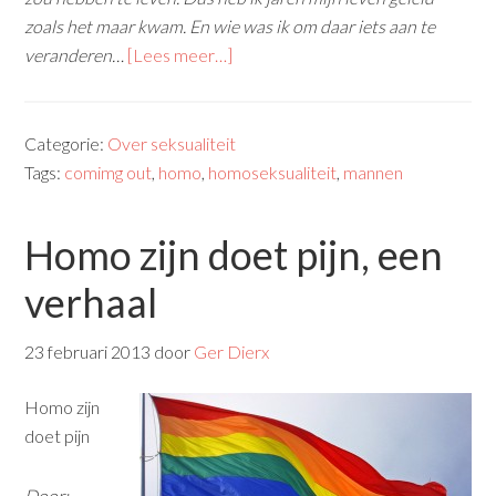
zoals het maar kwam. En wie was ik om daar iets aan te
veranderen…
[Lees meer…]
Categorie:
Over seksualiteit
Tags:
comimg out
,
homo
,
homoseksualiteit
,
mannen
Homo zijn doet pijn, een
verhaal
23 februari 2013
door
Ger Dierx
Homo zijn
doet pijn
Door: