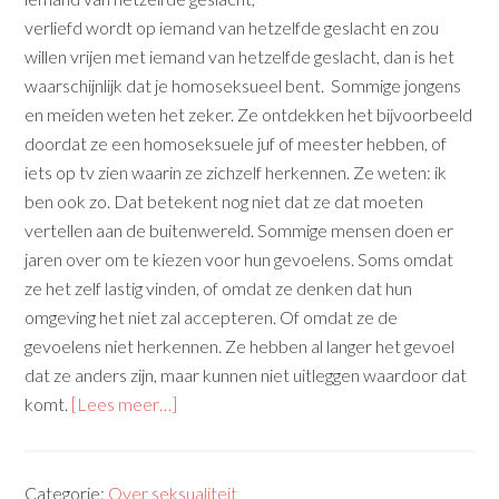
verliefd wordt op iemand van hetzelfde geslacht en zou
willen vrijen met iemand van hetzelfde geslacht, dan is het
waarschijnlijk dat je homoseksueel bent. Sommige jongens
en meiden weten het zeker. Ze ontdekken het bijvoorbeeld
doordat ze een homoseksuele juf of meester hebben, of
iets op tv zien waarin ze zichzelf herkennen. Ze weten: ik
ben ook zo. Dat betekent nog niet dat ze dat moeten
vertellen aan de buitenwereld. Sommige mensen doen er
jaren over om te kiezen voor hun gevoelens. Soms omdat
ze het zelf lastig vinden, of omdat ze denken dat hun
omgeving het niet zal accepteren. Of omdat ze de
gevoelens niet herkennen. Ze hebben al langer het gevoel
dat ze anders zijn, maar kunnen niet uitleggen waardoor dat
komt.
[Lees meer…]
Categorie:
Over seksualiteit