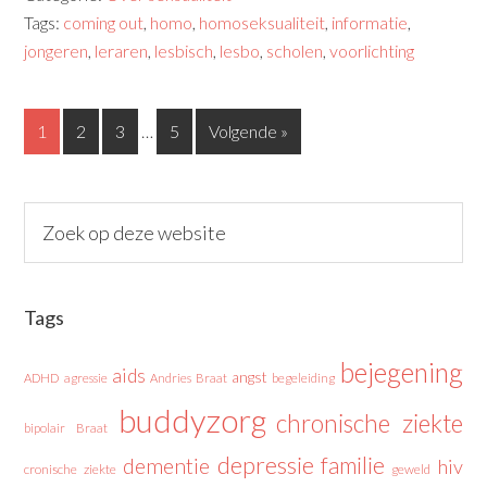
Tags:
coming out
,
homo
,
homoseksualiteit
,
informatie
,
jongeren
,
leraren
,
lesbisch
,
lesbo
,
scholen
,
voorlichting
1
2
3
…
5
Volgende »
Tags
bejegening
aids
angst
ADHD
agressie
Andries Braat
begeleiding
buddyzorg
chronische ziekte
bipolair
Braat
depressie
familie
dementie
hiv
cronische ziekte
geweld