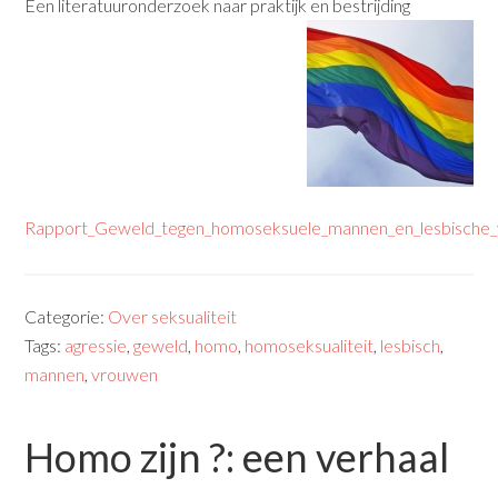
Een literatuuronderzoek naar praktijk en bestrijding
Rapport_Geweld_tegen_homoseksuele_mannen_en_lesbische
Categorie:
Over seksualiteit
Tags:
agressie
,
geweld
,
homo
,
homoseksualiteit
,
lesbisch
,
mannen
,
vrouwen
Homo zijn ?: een verhaal