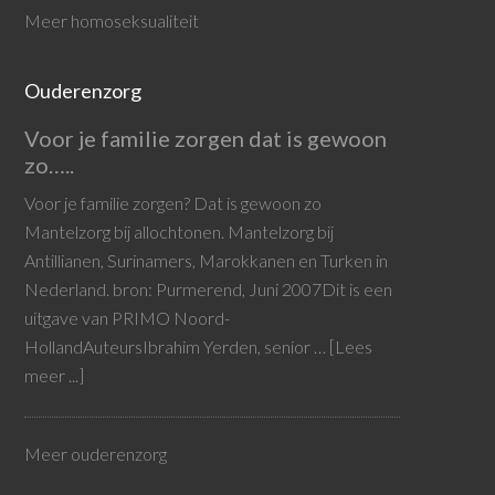
Meer homoseksualiteit
Ouderenzorg
Voor je familie zorgen dat is gewoon
zo…..
Voor je familie zorgen? Dat is gewoon zo
Mantelzorg bij allochtonen. Mantelzorg bij
Antillianen, Surinamers, Marokkanen en Turken in
Nederland. bron: Purmerend, Juni 2007Dit is een
uitgave van PRIMO Noord-
HollandAuteursIbrahim Yerden, senior …
[Lees
meer ...]
Meer ouderenzorg