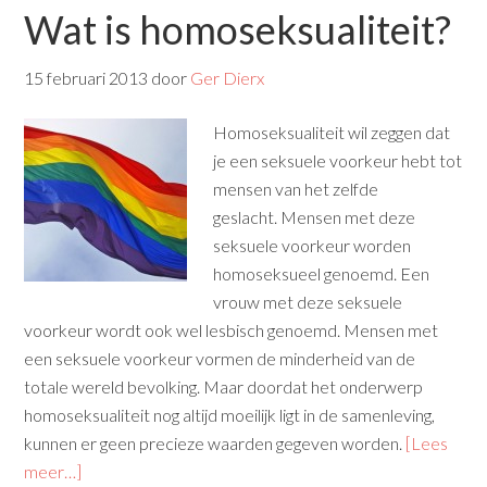
Wat is homoseksualiteit?
15 februari 2013
door
Ger Dierx
Homoseksualiteit wil zeggen dat
je een seksuele voorkeur hebt tot
mensen van het zelfde
geslacht.
Mensen met deze
seksuele voorkeur worden
homoseksueel genoemd. Een
vrouw met deze seksuele
voorkeur wordt ook wel lesbisch genoemd. Mensen met
een seksuele voorkeur vormen de minderheid van de
totale wereld bevolking. Maar doordat het onderwerp
homoseksualiteit nog altijd moeilijk ligt in de samenleving,
kunnen er geen precieze waarden gegeven worden.
[Lees
meer…]