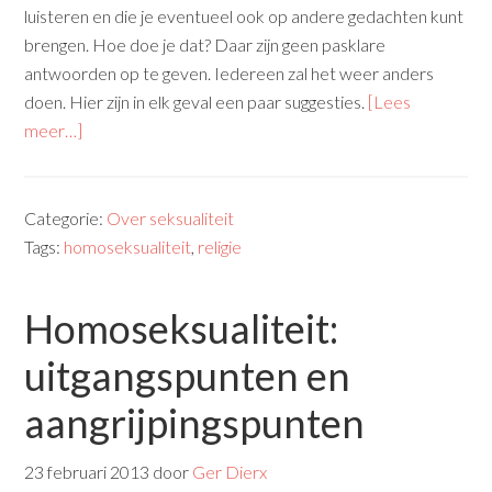
luisteren en die je eventueel ook op andere gedachten kunt
brengen. Hoe doe je dat? Daar zijn geen pasklare
antwoorden op te geven. Iedereen zal het weer anders
doen. Hier zijn in elk geval een paar suggesties.
[Lees
meer…]
Categorie:
Over seksualiteit
Tags:
homoseksualiteit
,
religie
Homoseksualiteit:
uitgangspunten en
aangrijpingspunten
23 februari 2013
door
Ger Dierx