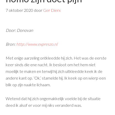
7 oktober 2020
door
Ger Dierx
Door: Donovan
Bron:
http://www.expreszo.nl
Met enige aarzeling ontkleedde hij zich. Het was de eerste
keer sinds die ene nacht. Ik besloot om het hem niet
moeilijk te maken en terwijl hij zich uitkleedde keek ik de
andere kant op. ‘Ok,’ stamelde hij. Ik keek op en wierp een
blik op zijn naakte lichaam.
Wetend dat hij zich ongemakkelijk voelde bij de situatie
deed ik alsof er voor mij niks veranderd was.