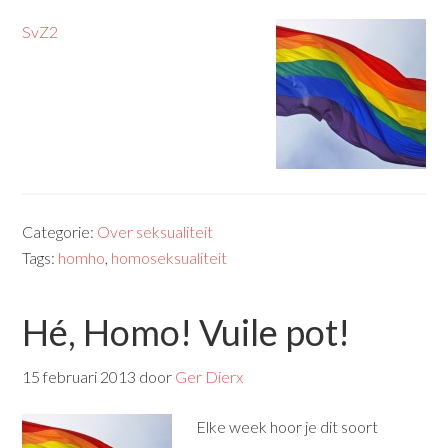
SvZ2
Categorie:
Over seksualiteit
Tags:
homho
,
homoseksualiteit
Hé, Homo! Vuile pot!
15 februari 2013
door
Ger Dierx
Elke week hoor je dit soort