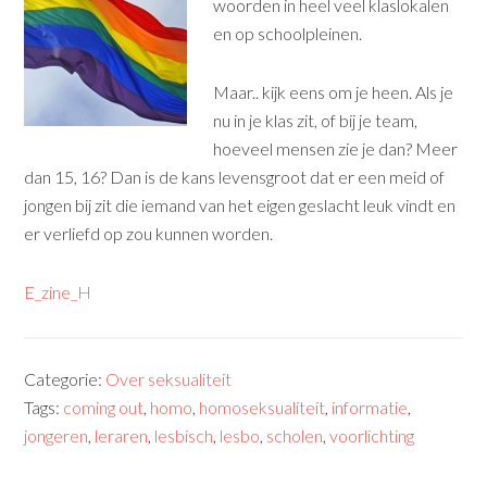
woorden in heel veel klaslokalen
en op schoolpleinen.
Maar.. kijk eens om je heen. Als je
nu in je klas zit, of bij je team,
hoeveel mensen zie je dan? Meer
dan 15, 16? Dan is de kans levensgroot dat er een meid of
jongen bij zit die iemand van het eigen geslacht leuk vindt en
er verliefd op zou kunnen worden.
E_zine_H
Categorie:
Over seksualiteit
Tags:
coming out
,
homo
,
homoseksualiteit
,
informatie
,
jongeren
,
leraren
,
lesbisch
,
lesbo
,
scholen
,
voorlichting