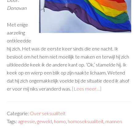
Donovan
Met enige
aarzeling
ontkleedde
hij zich. Het was de eerste keer sinds die ene nacht. Ik
besloot om het hem niet moeilijk te maken en terwijl hij zich
uitkleedde keek ik de andere kant op. ‘Ok,’ stamelde hij. Ik
keek op en wierp een blik op zijn naakte lichaam. Wetend
dat hij zich ongemakkelijk voelde bij de situatie deed ik alsof
er voor mij niks veranderd was.
[Lees meer…]
Categorie:
Over seksualiteit
Tags:
agressie
,
geweld
,
homo
,
homoseksualiteit
,
mannen