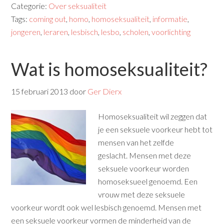
Categorie:
Over seksualiteit
Tags:
coming out
,
homo
,
homoseksualiteit
,
informatie
,
jongeren
,
leraren
,
lesbisch
,
lesbo
,
scholen
,
voorlichting
Wat is homoseksualiteit?
15 februari 2013
door
Ger Dierx
Homoseksualiteit wil zeggen dat
je een seksuele voorkeur hebt tot
mensen van het zelfde
geslacht.
Mensen met deze
seksuele voorkeur worden
homoseksueel genoemd. Een
vrouw met deze seksuele
voorkeur wordt ook wel lesbisch genoemd. Mensen met
een seksuele voorkeur vormen de minderheid van de