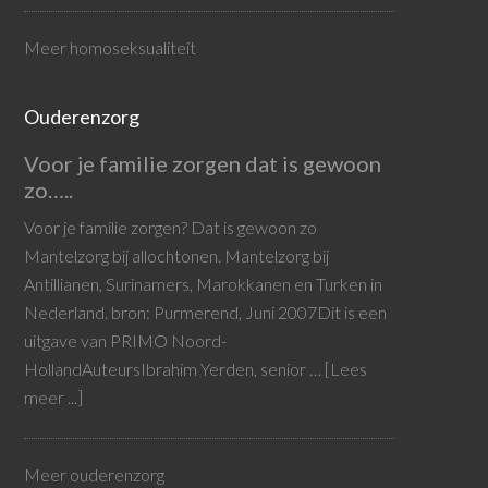
Meer homoseksualiteit
Ouderenzorg
Voor je familie zorgen dat is gewoon
zo…..
Voor je familie zorgen? Dat is gewoon zo
Mantelzorg bij allochtonen. Mantelzorg bij
Antillianen, Surinamers, Marokkanen en Turken in
Nederland. bron: Purmerend, Juni 2007Dit is een
uitgave van PRIMO Noord-
HollandAuteursIbrahim Yerden, senior …
[Lees
meer ...]
Meer ouderenzorg