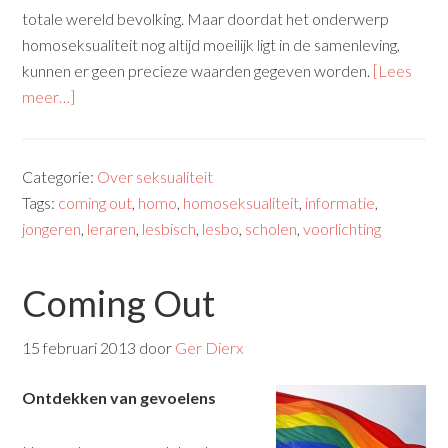
totale wereld bevolking. Maar doordat het onderwerp
homoseksualiteit nog altijd moeilijk ligt in de samenleving,
kunnen er geen precieze waarden gegeven worden.
[Lees
meer…]
Categorie:
Over seksualiteit
Tags:
coming out
,
homo
,
homoseksualiteit
,
informatie
,
jongeren
,
leraren
,
lesbisch
,
lesbo
,
scholen
,
voorlichting
Coming Out
15 februari 2013
door
Ger Dierx
Ontdekken van gevoelens