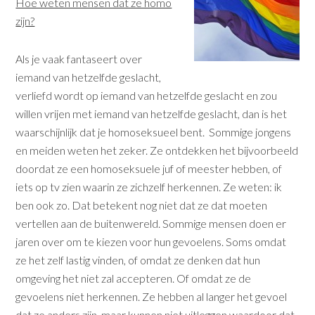
Hoe weten mensen dat ze homo
zijn?
Als je vaak fantaseert over
iemand van hetzelfde geslacht,
verliefd wordt op iemand van hetzelfde geslacht en zou
willen vrijen met iemand van hetzelfde geslacht, dan is het
waarschijnlijk dat je homoseksueel bent. Sommige jongens
en meiden weten het zeker. Ze ontdekken het bijvoorbeeld
doordat ze een homoseksuele juf of meester hebben, of
iets op tv zien waarin ze zichzelf herkennen. Ze weten: ik
ben ook zo. Dat betekent nog niet dat ze dat moeten
vertellen aan de buitenwereld. Sommige mensen doen er
jaren over om te kiezen voor hun gevoelens. Soms omdat
ze het zelf lastig vinden, of omdat ze denken dat hun
omgeving het niet zal accepteren. Of omdat ze de
gevoelens niet herkennen. Ze hebben al langer het gevoel
dat ze anders zijn, maar kunnen niet uitleggen waardoor dat