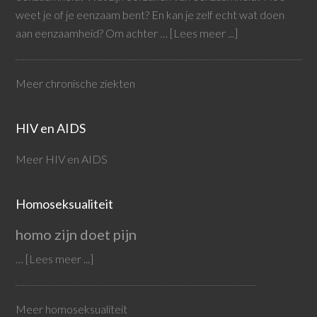
weet je of je eenzaam bent? En kan je zelf echt wat doen
aan eenzaamheid? Om achter …
[Lees meer ...]
Meer chronische ziekten
HIV en AIDS
Meer HIV en AIDS
Homoseksualiteit
homo zijn doet pijn
…
[Lees meer ...]
Meer homoseksualiteit