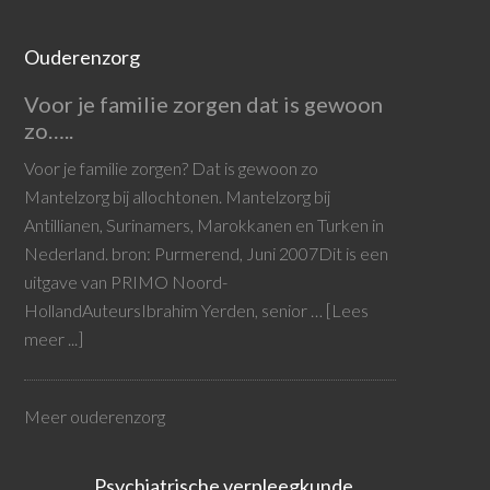
Ouderenzorg
Voor je familie zorgen dat is gewoon
zo…..
Voor je familie zorgen? Dat is gewoon zo
Mantelzorg bij allochtonen. Mantelzorg bij
Antillianen, Surinamers, Marokkanen en Turken in
Nederland. bron: Purmerend, Juni 2007Dit is een
uitgave van PRIMO Noord-
HollandAuteursIbrahim Yerden, senior …
[Lees
meer ...]
Meer ouderenzorg
Psychiatrische verpleegkunde