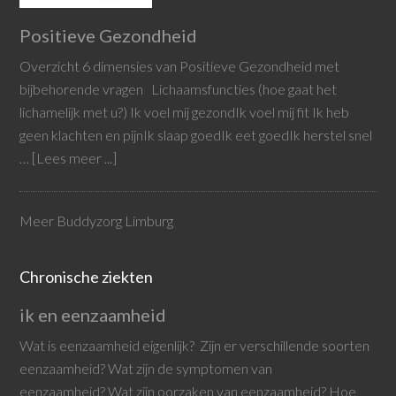
Positieve Gezondheid
Overzicht 6 dimensies van Positieve Gezondheid met
bijbehorende vragen Lichaamsfuncties (hoe gaat het
lichamelijk met u?) Ik voel mij gezondIk voel mij fit Ik heb
geen klachten en pijnIk slaap goedIk eet goedIk herstel snel
…
[Lees meer ...]
Meer Buddyzorg Limburg
Chronische ziekten
ik en eenzaamheid
Wat is eenzaamheid eigenlijk? Zijn er verschillende soorten
eenzaamheid? Wat zijn de symptomen van
eenzaamheid? Wat zijn oorzaken van eenzaamheid? Hoe