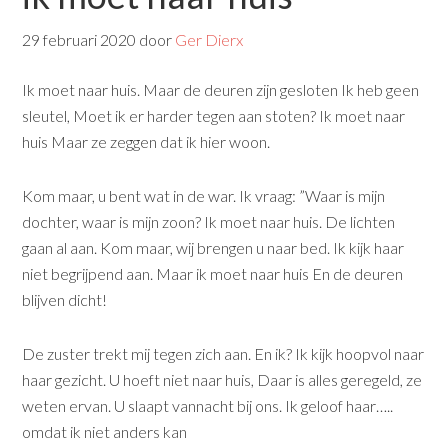
29 februari 2020
door
Ger Dierx
Ik moet naar huis. Maar de deuren zijn gesloten Ik heb geen
sleutel, Moet ik er harder tegen aan stoten? Ik moet naar
huis Maar ze zeggen dat ik hier woon.
Kom maar, u bent wat in de war. Ik vraag: ”Waar is mijn
dochter, waar is mijn zoon? Ik moet naar huis. De lichten
gaan al aan. Kom maar, wij brengen u naar bed. Ik kijk haar
niet begrijpend aan. Maar ik moet naar huis En de deuren
blijven dicht!
De zuster trekt mij tegen zich aan. En ik? Ik kijk hoopvol naar
haar gezicht. U hoeft niet naar huis, Daar is alles geregeld, ze
weten ervan. U slaapt vannacht bij ons. Ik geloof haar…..
omdat ik niet anders kan