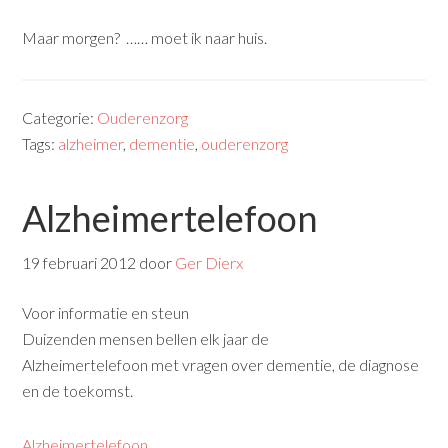
Maar morgen? …… moet ik naar huis.
Categorie:
Ouderenzorg
Tags:
alzheimer
,
dementie
,
ouderenzorg
Alzheimertelefoon
19 februari 2012
door
Ger Dierx
Voor informatie en steun
Duizenden mensen bellen elk jaar de
Alzheimertelefoon met vragen over dementie, de diagnose
en de toekomst.
Alzheimertelefoon