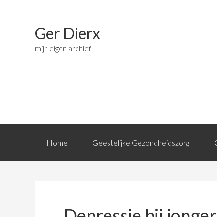
Ger Dierx
mijn eigen archief
Home
Geestelijke Gezondheidszorg
Depressie bij jonge