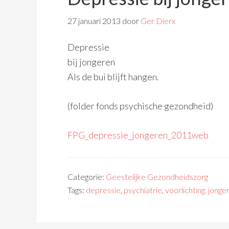
27 januari 2013
door
Ger Dierx
Depressie
bij jongeren
Als de bui blijft hangen.
(folder fonds psychische gezondheid)
FPG_depressie_jongeren_2011web
Categorie:
Geestelijke Gezondheidszorg
Tags:
depressie
,
psychiatrie
,
voorlichting. jonge