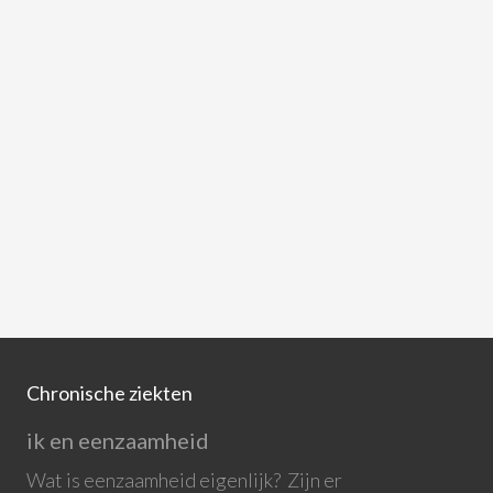
Chronische ziekten
ik en eenzaamheid
Wat is eenzaamheid eigenlijk? Zijn er