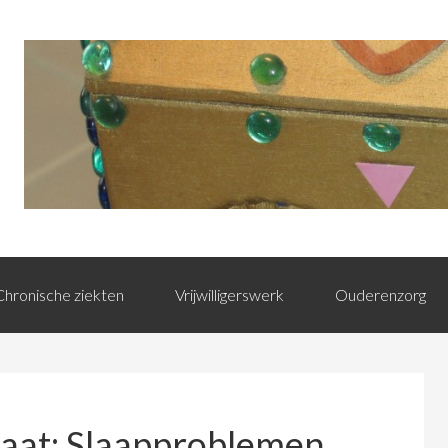
Chronische ziekten
Vrijwilligerswerk
Ouderenzorg
laat: Slaapproblemen