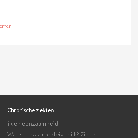
lemen
Chronische ziekten
ik en eenzaamheid
Wat is eenzaamheid eigenlijk? Zijn er