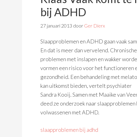
bij ADHD
27 januari 2013
door
Ger Dierx
Slaapproblemen en ADHD gaan vaak sam
En dat is meer dan vervelend. Chronische
problemen met inslapen en wakker word
vormen een risico voor het functioneren 
gezondheid. Een behandeling met melat
kan uitkomst bieden, vertelt psychiater
Sandra Kooij. Samen met Maaike van Vee
deed ze onderzoek naar slaapproblemen 
volwassenen met ADHD.
slaapproblemen bij adhd