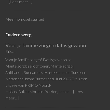
…
[Lees meer ...]
Meer homoseksualiteit
Ouderenzorg
Voor je familie zorgen dat is gewoon
zo…..
Voor je familie zorgen? Dat is gewoon zo
Mantelzorg bij allochtonen. Mantelzorg bij
Antillianen, Surinamers, Marokkanen en Turken in
Nederland. bron: Purmerend, Juni 2007Dit is een
uitgave van PRIMO Noord-
HollandAuteursIbrahim Yerden, senior …
[Lees
meer ...]