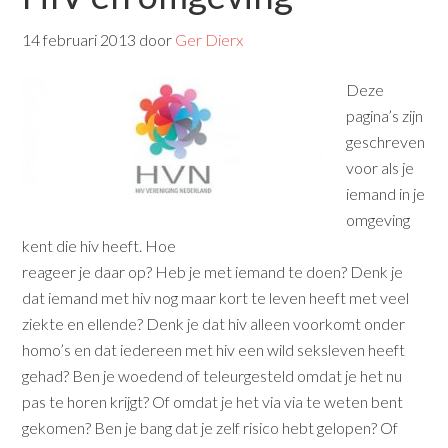
14 februari 2013
door
Ger Dierx
Deze
pagina’s zijn
geschreven
voor als je
iemand in je
omgeving
kent die hiv heeft. Hoe
reageer je daar op? Heb je met iemand te doen? Denk je
dat iemand met hiv nog maar kort te leven heeft met veel
ziekte en ellende? Denk je dat hiv alleen voorkomt onder
homo’s en dat iedereen met hiv een wild seksleven heeft
gehad? Ben je woedend of teleurgesteld omdat je het nu
pas te horen krijgt? Of omdat je het via via te weten bent
gekomen? Ben je bang dat je zelf risico hebt gelopen? Of