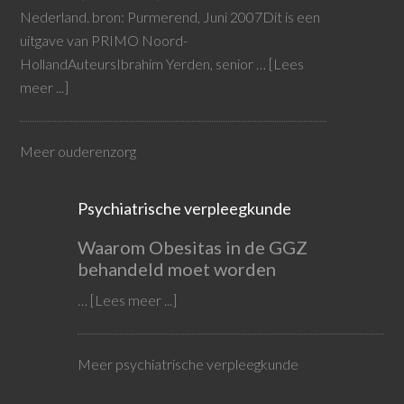
Nederland. bron: Purmerend, Juni 2007Dit is een
uitgave van PRIMO Noord-
HollandAuteursIbrahim Yerden, senior …
[Lees
meer ...]
Meer ouderenzorg
Psychiatrische verpleegkunde
Waarom Obesitas in de GGZ
behandeld moet worden
…
[Lees meer ...]
Meer psychiatrische verpleegkunde