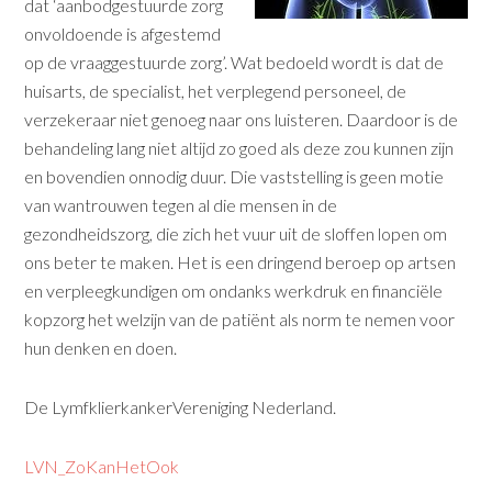
dat ‘aanbodgestuurde zorg
onvoldoende is afgestemd
op de vraaggestuurde zorg’. Wat bedoeld wordt is dat de
huisarts, de specialist, het verplegend personeel, de
verzekeraar niet genoeg naar ons luisteren. Daardoor is de
behandeling lang niet altijd zo goed als deze zou kunnen zijn
en bovendien onnodig duur. Die vaststelling is geen motie
van wantrouwen tegen al die mensen in de
gezondheidszorg, die zich het vuur uit de sloffen lopen om
ons beter te maken. Het is een dringend beroep op artsen
en verpleegkundigen om ondanks werkdruk en financiële
kopzorg het welzijn van de patiënt als norm te nemen voor
hun denken en doen.
De LymfklierkankerVereniging Nederland.
LVN_ZoKanHetOok