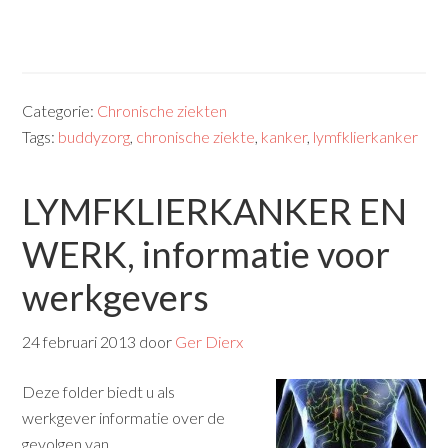
Categorie:
Chronische ziekten
Tags:
buddyzorg
,
chronische ziekte
,
kanker
,
lymfklierkanker
LYMFKLIERKANKER EN
WERK, informatie voor
werkgevers
24 februari 2013
door
Ger Dierx
Deze folder biedt u als
werkgever informatie over de
gevolgen van