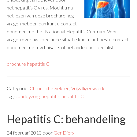
het hepatitis C virus. Mocht u na
het lezen van deze brochure nog
vragen hebben dan kunt u contact
opnemen met het Nationaal Hepatitis Centrum. Voor
vragen over uw specifieke situatie kunt u het beste contact
opnemen met uw huisarts of behandelend specialist
.
brochure hepatitis C
Categorie:
Chronische ziekten
,
Vrijwilligerswerk
Tags:
buddyzorg
,
hepatitis
,
hepatitis C
Hepatitis C: behandeling
24 februari 2013
door
Ger Dierx