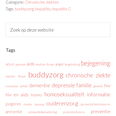
Categorie:
Chronische ziekten
Tags:
buddyzorg
,
hepatitis
,
hepatitis C
Tags
bejegening
aids
angst
ADHD
agressie
Andries Braat
begeleiding
buddyzorg
chronische ziekte
bipolair
Braat
depressie
familie
dementie
hiv
cronische ziekte
geweld
homoseksualiteit
informatie
hiv en aids
homo
ouderenzorg
jongeren
manie
opvang
persoonlijkheidsstoornis
preventie
presentie
presentiebenadering
presentietheorie