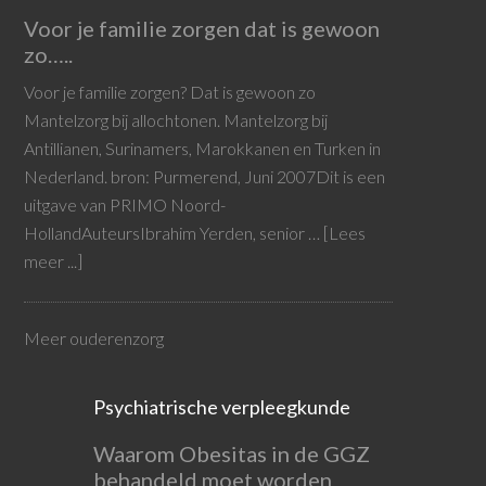
Voor je familie zorgen dat is gewoon
zo…..
Voor je familie zorgen? Dat is gewoon zo
Mantelzorg bij allochtonen. Mantelzorg bij
Antillianen, Surinamers, Marokkanen en Turken in
Nederland. bron: Purmerend, Juni 2007Dit is een
uitgave van PRIMO Noord-
HollandAuteursIbrahim Yerden, senior …
[Lees
meer ...]
Meer ouderenzorg
Psychiatrische verpleegkunde
Waarom Obesitas in de GGZ
behandeld moet worden