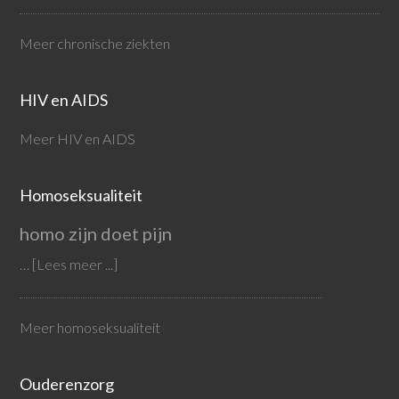
Meer chronische ziekten
HIV en AIDS
Meer HIV en AIDS
Homoseksualiteit
homo zijn doet pijn
…
[Lees meer ...]
Meer homoseksualiteit
Ouderenzorg