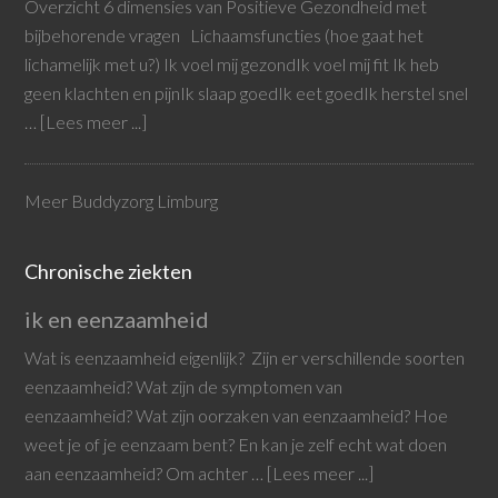
Overzicht 6 dimensies van Positieve Gezondheid met
bijbehorende vragen Lichaamsfuncties (hoe gaat het
lichamelijk met u?) Ik voel mij gezondIk voel mij fit Ik heb
geen klachten en pijnIk slaap goedIk eet goedIk herstel snel
…
[Lees meer ...]
Meer Buddyzorg Limburg
Chronische ziekten
ik en eenzaamheid
Wat is eenzaamheid eigenlijk? Zijn er verschillende soorten
eenzaamheid? Wat zijn de symptomen van
eenzaamheid? Wat zijn oorzaken van eenzaamheid? Hoe
weet je of je eenzaam bent? En kan je zelf echt wat doen
aan eenzaamheid? Om achter …
[Lees meer ...]