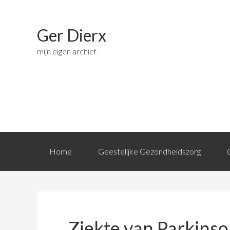
Ger Dierx
mijn eigen archief
Home
Geestelijke Gezondheidszorg
Ziekte van Parkins