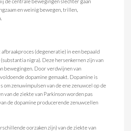
bij de centrale bewegingen slechter gaan
angzaam en weinig bewegen, trillen,
.
rt afbraakproces (degeneratie) in een bepaald
 (substantia nigra). Deze hersenkernen zijn van
van bewegingen. Door verdwijnen van
et voldoende dopamine gemaakt. Dopamine is
 is om zenuwimpulsen van de ene zenuwcel op de
en van de ziekte van Parkinson worden pas
van de dopamine producerende zenuwcellen
erschillende oorzaken zijn) van de ziekte van