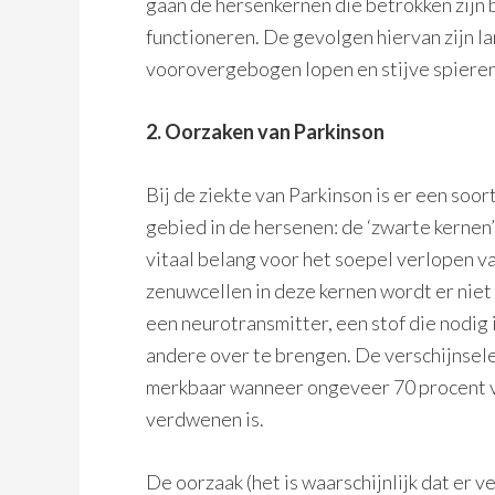
gaan de hersenkernen die betrokken zijn 
functioneren. De gevolgen hiervan zijn l
voorovergebogen lopen en stijve spieren
2. Oorzaken van Parkinson
Bij de ziekte van Parkinson is er een soo
gebied in de hersenen: de ‘zwarte kernen’
vitaal belang voor het soepel verlopen 
zenuwcellen in deze kernen wordt er ni
een neurotransmitter, een stof die nodig
andere over te brengen. De verschijnsel
merkbaar wanneer ongeveer 70 procent 
verdwenen is.
De oorzaak (het is waarschijnlijk dat er v