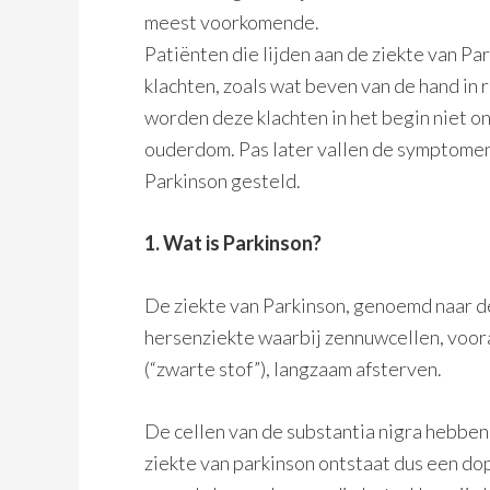
meest voorkomende.
Patiënten die lijden aan de ziekte van Pa
klachten, zoals wat beven van de hand in 
worden deze klachten in het begin niet 
ouderdom. Pas later vallen de symptomen
Parkinson gesteld.
1. Wat is Parkinson?
De ziekte van Parkinson, genoemd naar d
hersenziekte waarbij zennuwcellen, voora
(“zwarte stof”), langzaam afsterven.
De cellen van de substantia nigra hebben
ziekte van parkinson ontstaat dus een d