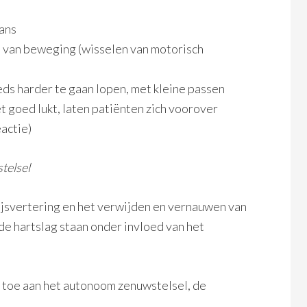
ans
 van beweging (wisselen van motorisch
ds harder te gaan lopen, met kleine passen
 goed lukt, laten patiënten zich voorover
actie)
telsel
jsvertering en het verwijden en vernauwen van
e hartslag staan onder invloed van het
e toe aan het autonoom zenuwstelsel, de