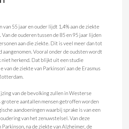
 van 55 jaar en ouder lijdt 1,4% aan de ziekte
. Van de ouderen tussen de 85 en 95 jaar lijden
rsonen aan die ziekte. Dit is veel meer dan tot
rd aangenomen. Vooral onder de oudsten wordt
 niet herkend. Dat blijkt uit een studie
e van de ziekte van Parkinson’ aan de Erasmus
 Rotterdam.
jzing van de bevolking zullen in Westerse
s grotere aantallen mensen getroffen worden
ische aandoeningen waarbij sprake is van een
oudering van het zenuwstelsel. Van deze
 Parkinson, na de ziekte van Alzheimer, de