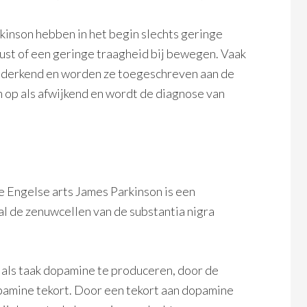
rkinson hebben in het begin slechts geringe
rust of een geringe traagheid bij bewegen. Vaak
onderkend en worden ze toegeschreven aan de
 op als afwijkend en wordt de diagnose van
e Engelse arts James Parkinson is een
l de zenuwcellen van de substantia nigra
 als taak dopamine te produceren, door de
opamine tekort. Door een tekort aan dopamine