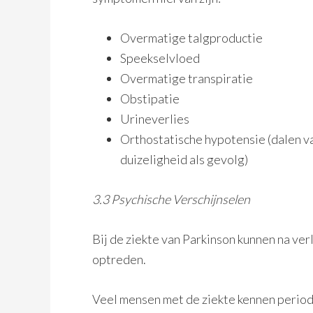
Overmatige talgproductie
Speekselvloed
Overmatige transpiratie
Obstipatie
Urineverlies
Orthostatische hypotensie (dalen v
duizeligheid als gevolg)
3.3 Psychische Verschijnselen
Bij de ziekte van Parkinson kunnen na verl
optreden.
Veel mensen met de ziekte kennen period