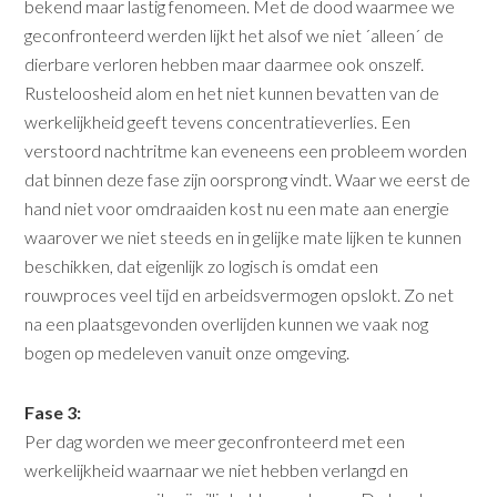
bekend maar lastig fenomeen. Met de dood waarmee we
geconfronteerd werden lijkt het alsof we niet ´alleen´ de
dierbare verloren hebben maar daarmee ook onszelf.
Rusteloosheid alom en het niet kunnen bevatten van de
werkelijkheid geeft tevens concentratieverlies. Een
verstoord nachtritme kan eveneens een probleem worden
dat binnen deze fase zijn oorsprong vindt. Waar we eerst de
hand niet voor omdraaiden kost nu een mate aan energie
waarover we niet steeds en in gelijke mate lijken te kunnen
beschikken, dat eigenlijk zo logisch is omdat een
rouwproces veel tijd en arbeidsvermogen opslokt. Zo net
na een plaatsgevonden overlijden kunnen we vaak nog
bogen op medeleven vanuit onze omgeving.
Fase 3:
Per dag worden we meer geconfronteerd met een
werkelijkheid waarnaar we niet hebben verlangd en