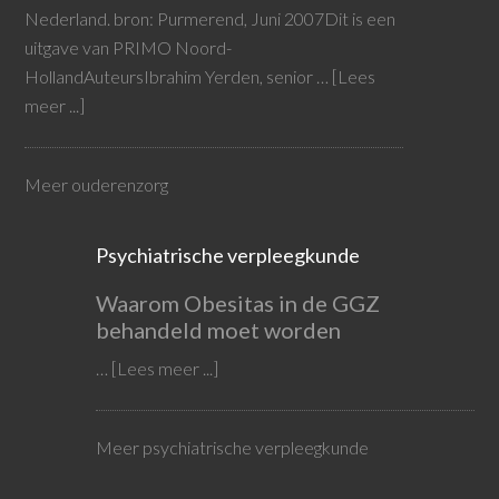
Nederland. bron: Purmerend, Juni 2007Dit is een
uitgave van PRIMO Noord-
HollandAuteursIbrahim Yerden, senior …
[Lees
meer ...]
Meer ouderenzorg
Psychiatrische verpleegkunde
Waarom Obesitas in de GGZ
behandeld moet worden
…
[Lees meer ...]
Meer psychiatrische verpleegkunde