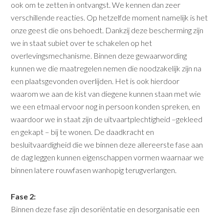
ook om te zetten in ontvangst. We kennen dan zeer
verschillende reacties. Op hetzelfde moment namelijk is het
onze geest die ons behoedt. Dankzij deze bescherming zijn
we in staat subiet over te schakelen op het
overlevingsmechanisme. Binnen deze gewaarwording
kunnen we die maatregelen nemen die noodzakelijk zijn na
een plaatsgevonden overlijden. Het is ook hierdoor
waarom we aan de kist van diegene kunnen staan met wie
we een etmaal ervoor nog in persoon konden spreken, en
waardoor we in staat zijn de uitvaartplechtigheid –gekleed
en gekapt – bij te wonen. De daadkracht en
besluitvaardigheid die we binnen deze allereerste fase aan
de dag leggen kunnen eigenschappen vormen waarnaar we
binnen latere rouwfasen wanhopig terugverlangen.
Fase 2:
Binnen deze fase zijn desoriëntatie en desorganisatie een