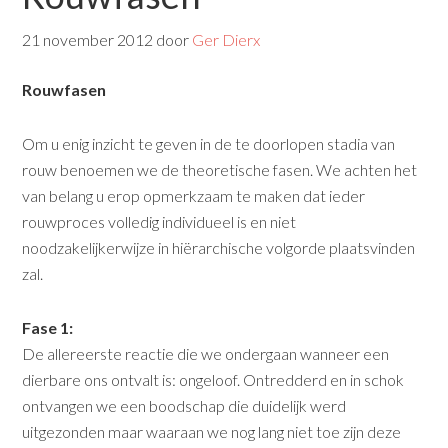
21 november 2012
door
Ger Dierx
Rouwfasen
Om u enig inzicht te geven in de te doorlopen stadia van
rouw benoemen we de theoretische fasen. We achten het
van belang u erop opmerkzaam te maken dat ieder
rouwproces volledig individueel is en niet
noodzakelijkerwijze in hiërarchische volgorde plaatsvinden
zal.
Fase 1:
De allereerste reactie die we ondergaan wanneer een
dierbare ons ontvalt is: ongeloof. Ontredderd en in schok
ontvangen we een boodschap die duidelijk werd
uitgezonden maar waaraan we nog lang niet toe zijn deze