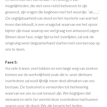
mogelijkheden, die niet eens reëel behoeven te zijn
geweest, zijn vragen die beginnen met het woordje: ‘als…….’
De ongrijpbaarheid van dood en het mysterie van wat het
leven dan inhoudt, is een vraagstuk waarvan we het spoor
bijster zijn maar waarop we wel graag een antwoord zagen.
Binnen deze fase, enige tijd na het overlijden, zal ook de
omgeving weer langzamerhand starten met een beroep op
ons te doen.
Fase 5:
Na vele tranen, veel tobben en een lange weg van zoeken
kennen we de werkelijkheid zoals die is: onze dierbare
overledene zal nooit lijfelijk meer deel uitmaken van ons
bestaan. De toekomst is verworden tot herinnering
waarvan we ons nu ook bewust zijn. We begrijpen dat
niemand en niets ter wereld deze overledene had kunnen
sparen voor de dood. We zijn terug in het heden.