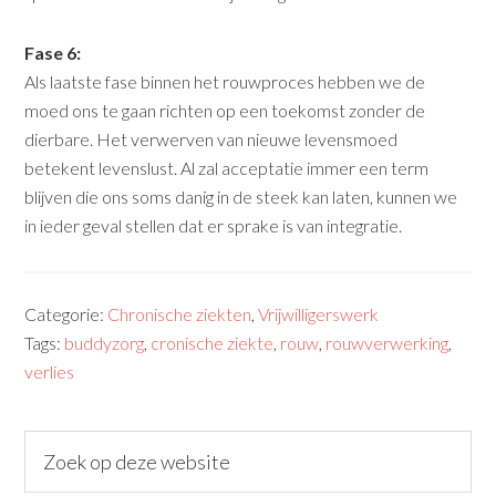
Fase 6:
Als laatste fase binnen het rouwproces hebben we de
moed ons te gaan richten op een toekomst zonder de
dierbare. Het verwerven van nieuwe levensmoed
betekent levenslust. Al zal acceptatie immer een term
blijven die ons soms danig in de steek kan laten, kunnen we
in ieder geval stellen dat er sprake is van integratie.
Categorie:
Chronische ziekten
,
Vrijwilligerswerk
Tags:
buddyzorg
,
cronische ziekte
,
rouw
,
rouwverwerking
,
verlies