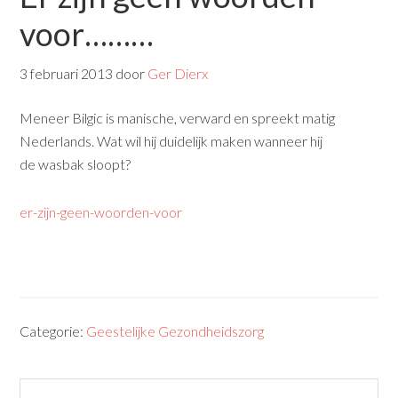
voor………
3 februari 2013
door
Ger Dierx
Meneer Bilgic is manische, verward en spreekt matig
Nederlands. Wat wil hij duidelijk maken wanneer hij
de wasbak sloopt?
er-zijn-geen-woorden-voor
Categorie:
Geestelijke Gezondheidszorg