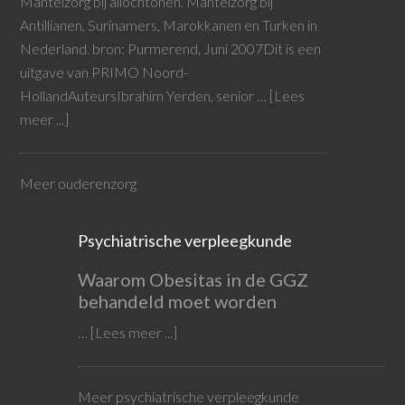
Mantelzorg bij allochtonen. Mantelzorg bij
Antillianen, Surinamers, Marokkanen en Turken in
Nederland. bron: Purmerend, Juni 2007Dit is een
uitgave van PRIMO Noord-
HollandAuteursIbrahim Yerden, senior …
[Lees
meer ...]
Meer ouderenzorg
Psychiatrische verpleegkunde
Waarom Obesitas in de GGZ
behandeld moet worden
…
[Lees meer ...]
Meer psychiatrische verpleegkunde