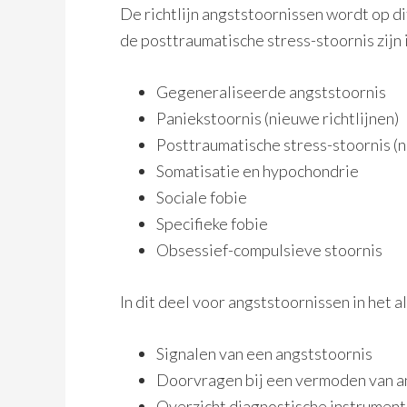
De richtlijn angststoornissen wordt op di
de posttraumatische stress-stoornis zijn 
Gegeneraliseerde angststoornis
Paniekstoornis (nieuwe richtlijnen)
Posttraumatische stress-stoornis (n
Somatisatie en hypochondrie
Sociale fobie
Specifieke fobie
Obsessief-compulsieve stoornis
In dit deel voor angststoornissen in het 
Signalen van een angststoornis
Doorvragen bij een vermoden van a
Overzicht diagnostische instrumen