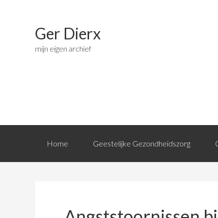
Ger Dierx
mijn eigen archief
Home
Geestelijke Gezondheidszorg
Angststoornissen bi