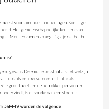
e de meest voorkomende aandoeningen. Sommige
noemd. Het gemeenschappelijke kenmerk van
angst. Mensen kunnen zo angstig zijn dat het hun
ornis?
gend gevaar. De emotie ontstaat als het welzijn
aar ook als een persoon een situatie als
reële grond heeft en de betrokken persoon er
ondervindt, is er sprake van een stoornis.
teem DSM-IV worden de volgende