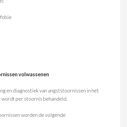
n:
afobie
ornissen volwassenen
ing en diagnostiek van angststoornissen in het
 wordt per stoornis behandeld.
stoornissen worden de volgende