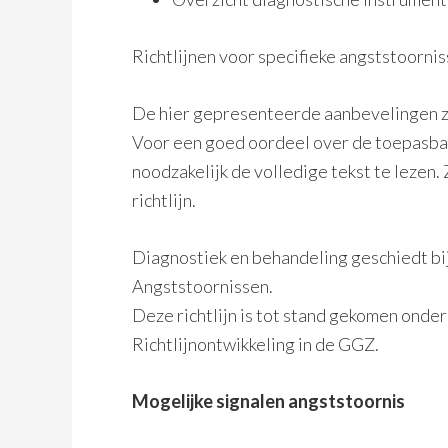
Richtlijnen voor specifieke angststoorniss
De hier gepresenteerde aanbevelingen zijn
Voor een goed oordeel over de toepasbaa
noodzakelijk de volledige tekst te lezen.
richtlijn.
Diagnostiek en behandeling geschiedt bij 
Angststoornissen.
Deze richtlijn is tot stand gekomen onde
Richtlijnontwikkeling in de GGZ.
Mogelijke signalen angststoornis