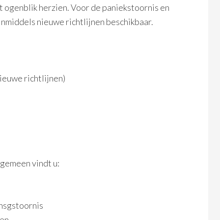
t ogenblik herzien. Voor de paniekstoornis en
inmiddels nieuwe richtlijnen beschikbaar.
ieuwe richtlijnen)
algemeen vindt u:
nsgstoornis
ten