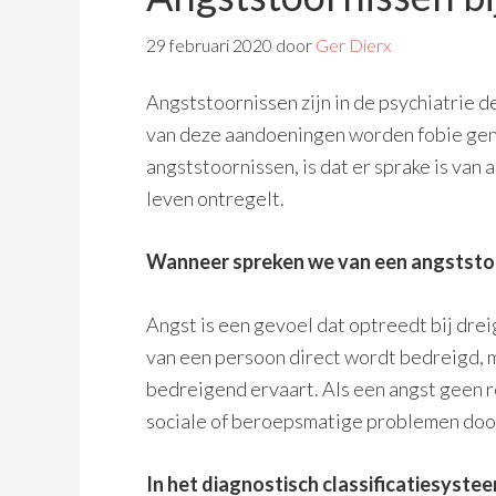
29 februari 2020
door
Ger Dierx
Angststoornissen zijn in de psychiatri
van deze aandoeningen worden fobie ge
angststoornissen, is dat er sprake is van 
leven ontregelt.
Wanneer spreken we van een angststo
Angst is een gevoel dat optreedt bij drei
van een persoon direct wordt bedreigd, m
bedreigend ervaart. Als een angst geen 
sociale of beroepsmatige problemen door 
In het diagnostisch classificatiesys