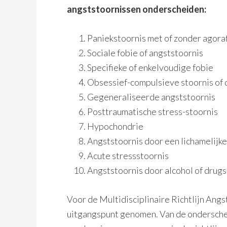
angststoornissen onderscheiden:
Paniekstoornis met of zonder agor
Sociale fobie of angststoornis
Specifieke of enkelvoudige fobie
Obsessief-compulsieve stoornis of
Gegeneraliseerde angststoornis
Posttraumatische stress-stoornis
Hypochondrie
Angststoornis door een lichamelijk
Acute stressstoornis
Angststoornis door alcohol of drug
Voor de Multidisciplinaire Richtlijn Angs
uitgangspunt genomen.
Van de ondersche