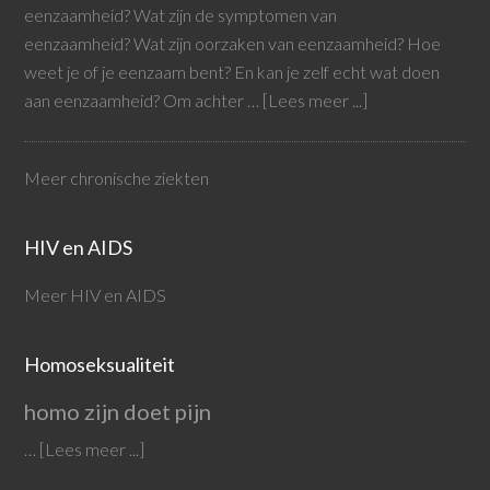
eenzaamheid? Wat zijn de symptomen van
eenzaamheid? Wat zijn oorzaken van eenzaamheid? Hoe
weet je of je eenzaam bent? En kan je zelf echt wat doen
aan eenzaamheid? Om achter …
[Lees meer ...]
Meer chronische ziekten
HIV en AIDS
Meer HIV en AIDS
Homoseksualiteit
homo zijn doet pijn
…
[Lees meer ...]