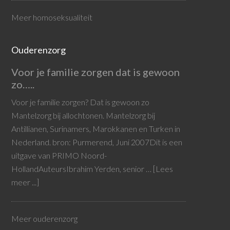
Meer homoseksualiteit
Ouderenzorg
Voor je familie zorgen dat is gewoon
zo…..
Voor je familie zorgen? Dat is gewoon zo
Mantelzorg bij allochtonen. Mantelzorg bij
Antillianen, Surinamers, Marokkanen en Turken in
Nederland. bron: Purmerend, Juni 2007Dit is een
uitgave van PRIMO Noord-
HollandAuteursIbrahim Yerden, senior …
[Lees
meer ...]
Meer ouderenzorg